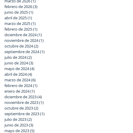
marzo de 2026
(1)
1 entrada
febrero de 2026
(3)
3 entradas
junio de 2025
(1)
1 entrada
abril de 2025
(1)
1 entrada
marzo de 2025
(1)
1 entrada
febrero de 2025
(1)
1 entrada
diciembre de 2024
(1)
1 entrada
noviembre de 2024
(1)
1 entrada
octubre de 2024
(2)
2 entradas
septiembre de 2024
(1)
1 entrada
julio de 2024
(2)
2 entradas
junio de 2024
(3)
3 entradas
mayo de 2024
(4)
4 entradas
abril de 2024
(4)
4 entradas
marzo de 2024
(6)
6 entradas
febrero de 2024
(1)
1 entrada
enero de 2024
(1)
1 entrada
diciembre de 2023
(4)
4 entradas
noviembre de 2023
(1)
1 entrada
octubre de 2023
(2)
2 entradas
septiembre de 2023
(1)
1 entrada
julio de 2023
(2)
2 entradas
junio de 2023
(3)
3 entradas
mayo de 2023
(5)
5 entradas