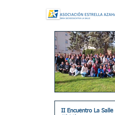
ASOCIACIÓN ESTRELLA AZAH
OBRA SOCIOEDUCATIVA LA SALLE
II Encuentro La Salle