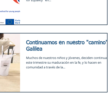
for Equality” en...
Continuamos en nuestro "camino" 
Galilea
Muchos de nuestros niños y jóvenes, deciden continuar
este trimestre su maduración en la fe, y lo hacen en
comunidad a través de la...