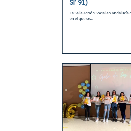
Si’ 91)
La Salle Acción Social en Andalucía 
en el que se...