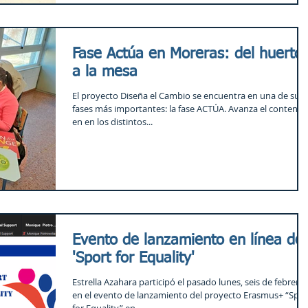
Fase Actúa en Moreras: del huerto
a la mesa
El proyecto Diseña el Cambio se encuentra en una de sus
fases más importantes: la fase ACTÚA. Avanza el contenid
en en los distintos...
Evento de lanzamiento en línea de
'Sport for Equality'
Estrella Azahara participó el pasado lunes, seis de febrero,
en el evento de lanzamiento del proyecto Erasmus+ “Spor