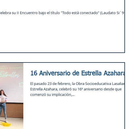
celebra su II Encuentro bajo el título "Todo está conectado" (Laudato Si`91),
16 Aniversario de Estrella Azahara
El pasado 23 de febrero, la Obra Socioeducativa Lasaliana
Estrella Azahara, celebró su 16º aniversario desde que
comenzó su implicación,...