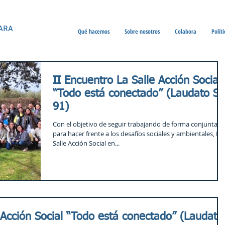
ARA
Qué hacemos
Sobre nosotros
Colabora
Polít
II Encuentro La Salle Acción Social
“Todo está conectado” (Laudato Si’
91)
Con el objetivo de seguir trabajando de forma conjunta
para hacer frente a los desafíos sociales y ambientales, La
Salle Acción Social en...
 Acción Social “Todo está conectado” (Laudato