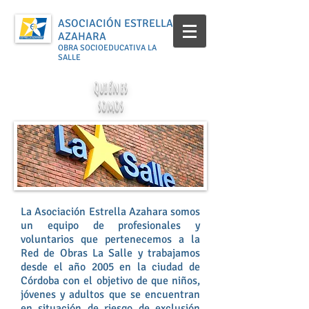
ASOCIACIÓN ESTRELLA
AZAHARA
OBRA SOCIOEDUCATIVA LA
SALLE
Quiénes
somos
La Asociación Estrella Azahara somos
un equipo de profesionales y
voluntarios que pertenecemos a la
Red de Obras La Salle y trabajamos
desde el año 2005 en la ciudad de
Córdoba con el objetivo de que niños,
jóvenes y adultos que se encuentran
en situación de riesgo de exclusión