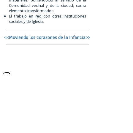
materiales, poniéndolos al servicio de la
Comunidad vecinal y de la ciudad, como
elemento transformador.
El trabajo en red con otras instituciones
sociales y de Iglesia.
<<Moviendo los corazones de la infancia>>
Síguenos en:
Qué hacemos