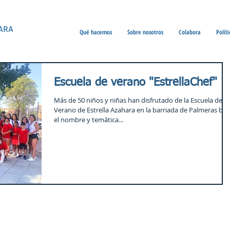
ARA
Qué hacemos
Sobre nosotros
Colabora
Polít
Escuela de verano "EstrellaChef"
Más de 50 niños y niñas han disfrutado de la Escuela de
Verano de Estrella Azahara en la barriada de Palmeras baj
el nombre y temática...