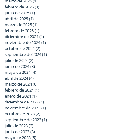
marzo de 2026
(1)
1 entrada
febrero de 2026
(3)
3 entradas
junio de 2025
(1)
1 entrada
abril de 2025
(1)
1 entrada
marzo de 2025
(1)
1 entrada
febrero de 2025
(1)
1 entrada
diciembre de 2024
(1)
1 entrada
noviembre de 2024
(1)
1 entrada
octubre de 2024
(2)
2 entradas
septiembre de 2024
(1)
1 entrada
julio de 2024
(2)
2 entradas
junio de 2024
(3)
3 entradas
mayo de 2024
(4)
4 entradas
abril de 2024
(4)
4 entradas
marzo de 2024
(6)
6 entradas
febrero de 2024
(1)
1 entrada
enero de 2024
(1)
1 entrada
diciembre de 2023
(4)
4 entradas
noviembre de 2023
(1)
1 entrada
octubre de 2023
(2)
2 entradas
septiembre de 2023
(1)
1 entrada
julio de 2023
(2)
2 entradas
junio de 2023
(3)
3 entradas
mayo de 2023
(5)
5 entradas