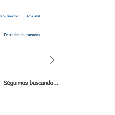
ica de Privacidad
Actualidad
Entradas destacadas
o
Seguimos buscando...
Día de Andalucía