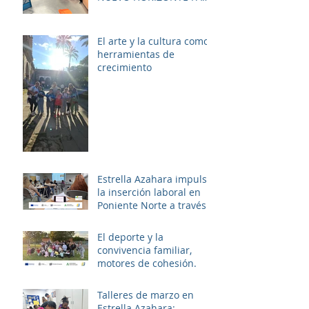
LAS MUJERES DE LAS
PALMERAS
El arte y la cultura como
herramientas de
crecimiento
Estrella Azahara impulsa
la inserción laboral en
Poniente Norte a través
del proyecto ERACIS+
El deporte y la
convivencia familiar,
motores de cohesión.
Talleres de marzo en
Estrella Azahara: