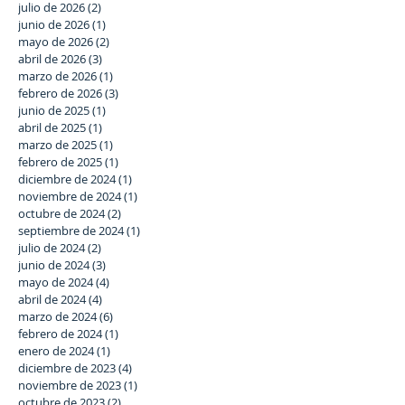
julio de 2026
(2)
2 entradas
junio de 2026
(1)
1 entrada
mayo de 2026
(2)
2 entradas
abril de 2026
(3)
3 entradas
marzo de 2026
(1)
1 entrada
febrero de 2026
(3)
3 entradas
junio de 2025
(1)
1 entrada
abril de 2025
(1)
1 entrada
marzo de 2025
(1)
1 entrada
febrero de 2025
(1)
1 entrada
diciembre de 2024
(1)
1 entrada
noviembre de 2024
(1)
1 entrada
octubre de 2024
(2)
2 entradas
septiembre de 2024
(1)
1 entrada
julio de 2024
(2)
2 entradas
junio de 2024
(3)
3 entradas
mayo de 2024
(4)
4 entradas
abril de 2024
(4)
4 entradas
marzo de 2024
(6)
6 entradas
febrero de 2024
(1)
1 entrada
enero de 2024
(1)
1 entrada
diciembre de 2023
(4)
4 entradas
noviembre de 2023
(1)
1 entrada
octubre de 2023
(2)
2 entradas