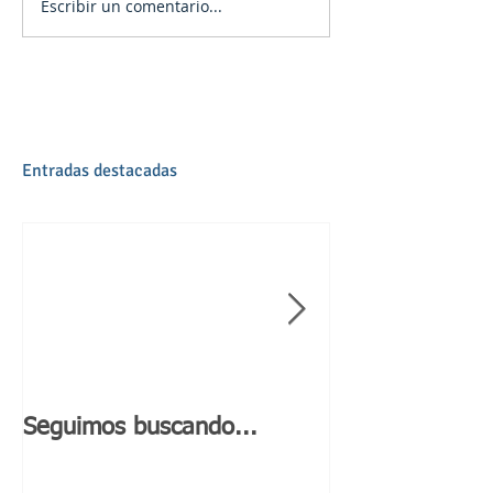
Escribir un comentario...
Entradas destacadas
Seguimos buscando...
Día de Andaluc