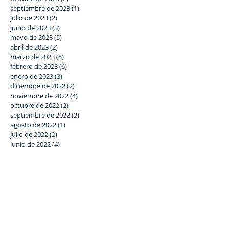
septiembre de 2023
(1)
1 entrada
julio de 2023
(2)
2 entradas
junio de 2023
(3)
3 entradas
mayo de 2023
(5)
5 entradas
abril de 2023
(2)
2 entradas
marzo de 2023
(5)
5 entradas
febrero de 2023
(6)
6 entradas
enero de 2023
(3)
3 entradas
diciembre de 2022
(2)
2 entradas
noviembre de 2022
(4)
4 entradas
octubre de 2022
(2)
2 entradas
septiembre de 2022
(2)
2 entradas
agosto de 2022
(1)
1 entrada
julio de 2022
(2)
2 entradas
junio de 2022
(4)
4 entradas
mayo de 2022
(1)
1 entrada
abril de 2022
(1)
1 entrada
marzo de 2022
(6)
6 entradas
febrero de 2022
(7)
7 entradas
enero de 2022
(6)
6 entradas
diciembre de 2021
(5)
5 entradas
noviembre de 2021
(6)
6 entradas
octubre de 2021
(3)
3 entradas