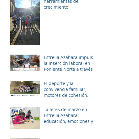
herramientas de
crecimiento
Estrella Azahara impulsa
la inserción laboral en
Poniente Norte a través
del proyecto ERACIS+
El deporte y la
convivencia familiar,
motores de cohesión.
Talleres de marzo en
Estrella Azahara:
educación, emociones y
diversión