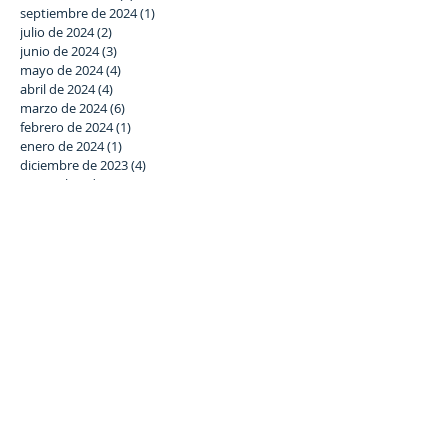
septiembre de 2024
(1)
1 entrada
julio de 2024
(2)
2 entradas
junio de 2024
(3)
3 entradas
mayo de 2024
(4)
4 entradas
abril de 2024
(4)
4 entradas
marzo de 2024
(6)
6 entradas
febrero de 2024
(1)
1 entrada
enero de 2024
(1)
1 entrada
diciembre de 2023
(4)
4 entradas
noviembre de 2023
(1)
1 entrada
octubre de 2023
(2)
2 entradas
septiembre de 2023
(1)
1 entrada
julio de 2023
(2)
2 entradas
junio de 2023
(3)
3 entradas
mayo de 2023
(5)
5 entradas
abril de 2023
(2)
2 entradas
marzo de 2023
(5)
5 entradas
febrero de 2023
(6)
6 entradas
enero de 2023
(3)
3 entradas
diciembre de 2022
(2)
2 entradas
noviembre de 2022
(4)
4 entradas
octubre de 2022
(2)
2 entradas
septiembre de 2022
(2)
2 entradas