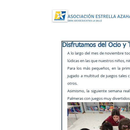
ASOCIACIÓN ESTRELLA AZAH
OBRA SOCIOEDUCATIVA LA SALLE
Disfrutamos del Ocio y 
A lo largo del mes de noviembre tod
lúdicas en las que nuestros niños, n
Para los más pequeños, en la prim
jugado a multitud de juegos tales c
otros.
Asimismo, la siguiente semana real
Palmeras con juegos muy divertidos 