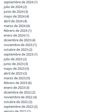
septiembre de 2024
(1)
1 entrada
julio de 2024
(2)
2 entradas
junio de 2024
(3)
3 entradas
mayo de 2024
(4)
4 entradas
abril de 2024
(4)
4 entradas
marzo de 2024
(6)
6 entradas
febrero de 2024
(1)
1 entrada
enero de 2024
(1)
1 entrada
diciembre de 2023
(4)
4 entradas
noviembre de 2023
(1)
1 entrada
octubre de 2023
(2)
2 entradas
septiembre de 2023
(1)
1 entrada
julio de 2023
(2)
2 entradas
junio de 2023
(3)
3 entradas
mayo de 2023
(5)
5 entradas
abril de 2023
(2)
2 entradas
marzo de 2023
(5)
5 entradas
febrero de 2023
(6)
6 entradas
enero de 2023
(3)
3 entradas
diciembre de 2022
(2)
2 entradas
noviembre de 2022
(4)
4 entradas
octubre de 2022
(2)
2 entradas
septiembre de 2022
(2)
2 entradas
agosto de 2022
(1)
1 entrada