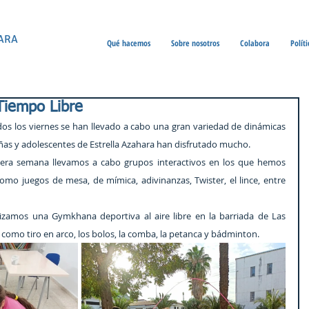
ARA
Qué hacemos
Sobre nosotros
Colabora
Polít
Tiempo Libre
os los viernes se han llevado a cabo una gran variedad de dinámicas 
iñas y adolescentes de Estrella Azahara han disfrutado mucho.
era semana llevamos a cabo grupos interactivos en los que hemos 
omo juegos de mesa, de mímica, adivinanzas, Twister, el lince, entre 
izamos una Gymkhana deportiva al aire libre en la barriada de Las 
como tiro en arco, los bolos, la comba, la petanca y bádminton.