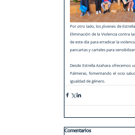
Por otro lado, los jóvenes de Estrel
Eliminación de la Violencia contra l
de este día para erradicar la violenc
pancartas y carteles para sensibilizar
Desde Estrella Azahara ofrecemos un 
Palmeras, fomentando el ocio salud
igualdad de género.
Comentarios