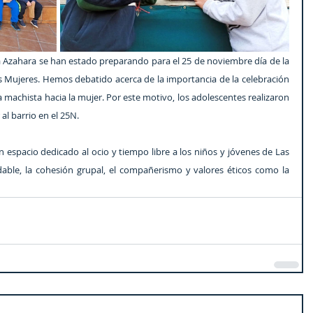
la Azahara se han estado preparando para el 25 de noviembre día de la 
as Mujeres. Hemos debatido acerca de la importancia de la celebración 
ia machista hacia la mujer. Por este motivo, los adolescentes realizaron 
 al barrio en el 25N.
espacio dedicado al ocio y tiempo libre a los niños y jóvenes de Las 
able, la cohesión grupal, el compañerismo y valores éticos como la 