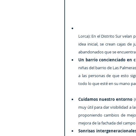
Lorca): En el Distrito Sur velan 
idea inicial, se crean cajas d
abandonados que se encuentran 
Un barrio concienciado en c
niñas del barrio de Las Palmeras
a las personas de que esto si
todo lo que esté en su mano pa
Cuidamos nuestro entorno 
(
muy útil para dar visibilidad a 
proponiendo cambios de mejora
mejora de la fachada del campo 
Sonrisas intergeneracionales