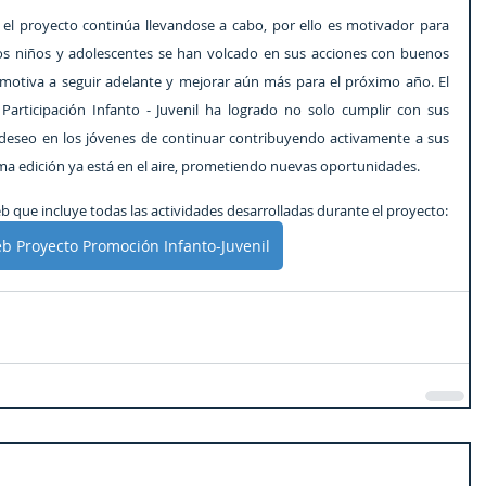
 el proyecto continúa llevandose a cabo, por ello es motivador para 
os niños y adolescentes se han volcado en sus acciones con buenos 
n motiva a seguir adelante y mejorar aún más para el próximo año. El 
articipación Infanto - Juvenil ha logrado no solo cumplir con sus 
 deseo en los jóvenes de continuar contribuyendo activamente a sus 
ima edición ya está en el aire, prometiendo nuevas oportunidades.
eb que incluye todas las actividades desarrolladas durante el proyecto:
eb Proyecto Promoción Infanto-Juvenil