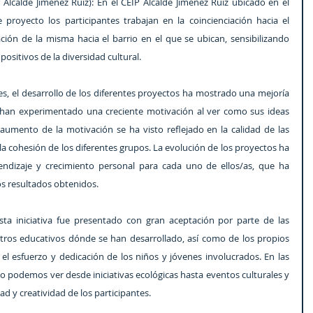
 Alcalde Jiménez Ruiz): En el CEIP Alcalde Jiménez Ruiz ubicado en el 
 proyecto los participantes trabajan en la coincienciación hacia el 
ción de la misma hacia el barrio en el que se ubican, sensibilizando 
positivos de la diversidad cultural.
, el desarrollo de los diferentes proyectos ha mostrado una mejoría 
s han experimentado una creciente motivación al ver como sus ideas 
aumento de la motivación se ha visto reflejado en la calidad de las 
a cohesión de los diferentes grupos. La evolución de los proyectos ha 
endizaje y crecimiento personal para cada uno de ellos/as, que ha 
s resultados obtenidos.
ta iniciativa fue presentado con gran aceptación por parte de las 
ros educativos dónde se han desarrollado, así como de los propios 
 el esfuerzo y dedicación de los niños y jóvenes involucrados. En las 
o podemos ver desde iniciativas ecológicas hasta eventos culturales y 
d y creatividad de los participantes.