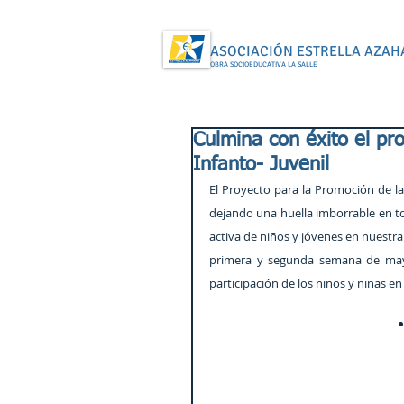
ASOCIACIÓN ESTRELLA AZAH
OBRA SOCIOEDUCATIVA LA SALLE
Culmina con éxito el pr
Infanto- Juvenil
El Proyecto para la Promoción de la 
dejando una huella imborrable en tod
activa de niños y jóvenes en nuestra
primera y segunda semana de mayo
participación de los niños y niñas en