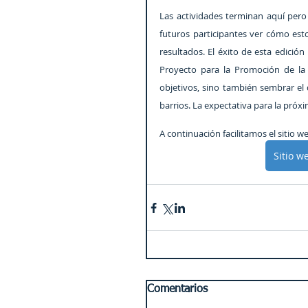
Las actividades terminan aquí pero
futuros participantes ver cómo est
resultados. El éxito de esta edició
Proyecto para la Promoción de la P
objetivos, sino también sembrar el
barrios. La expectativa para la próx
A continuación facilitamos el sitio w
Sitio w
Comentarios