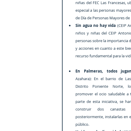
niñas del FEC Las Francesas, u
especial a las personas mayores 
de Día de Personas Mayores de 
Sin agua no hay vida 
(CEIP A
niños y niñas del CEIP Antonio
personas sobre la importancia de
y acciones en cuanto a este bie
recurso fundamental para la vid
En Palmeras, todos juga
Azahara): En el barrio de Las
Distrito Poniente Norte, lo
promover el ocio saludable a 
parte de esta iniciativa, se h
construir dos canastas 
posteriormente, instalarlas en el
público.