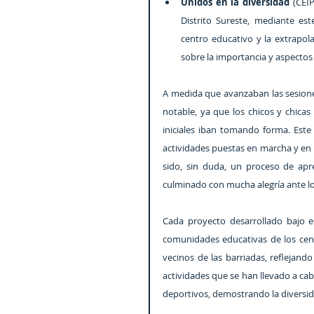
Unidos en la diversidad 
(CEIP
Distrito Sureste, mediante este
centro educativo y la extrapola
sobre la importancia y aspectos 
A medida que avanzaban las sesiones
notable, ya que los chicos y chica
iniciales iban tomando forma. Este 
actividades puestas en marcha y en l
sido, sin duda, un proceso de apr
culminado con mucha alegría ante lo
Cada proyecto desarrollado bajo es
comunidades educativas de los cent
vecinos de las barriadas, reflejando
actividades que se han llevado a cab
deportivos, demostrando la diversida