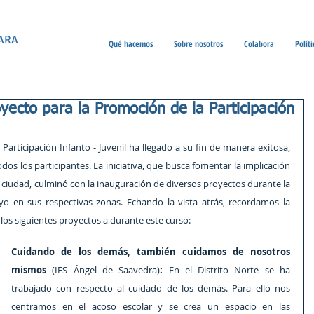
ARA
Qué hacemos
Sobre nosotros
Colabora
Polít
oyecto para la Promoción de la Participación
Participación Infanto - Juvenil ha llegado a su fin de manera exitosa, 
os los participantes. La iniciativa, que busca fomentar la implicación 
 ciudad, culminó con la inauguración de diversos proyectos durante la 
 en sus respectivas zonas. 
Echando la vista atrás, recordamos la 
 los siguientes proyectos a durante este curso:
Cuidando de los demás, también cuidamos de nosotros 
mismos 
(IES Ángel de Saavedra)
: 
En el Distrito Norte se ha 
trabajado con respecto al cuidado de los demás. Para ello nos 
centramos en el acoso escolar y se crea un espacio en las 