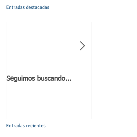
Entradas destacadas
Seguimos buscando...
Día de Andaluc
Entradas recientes