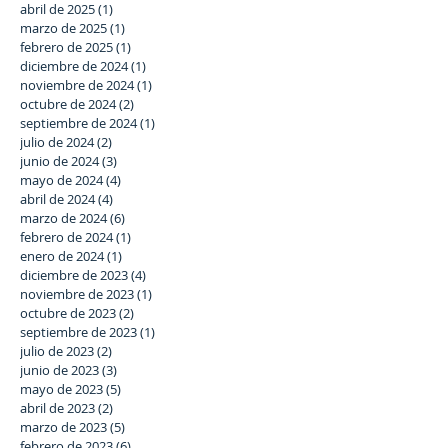
abril de 2025
(1)
1 entrada
marzo de 2025
(1)
1 entrada
febrero de 2025
(1)
1 entrada
diciembre de 2024
(1)
1 entrada
noviembre de 2024
(1)
1 entrada
octubre de 2024
(2)
2 entradas
septiembre de 2024
(1)
1 entrada
julio de 2024
(2)
2 entradas
junio de 2024
(3)
3 entradas
mayo de 2024
(4)
4 entradas
abril de 2024
(4)
4 entradas
marzo de 2024
(6)
6 entradas
febrero de 2024
(1)
1 entrada
enero de 2024
(1)
1 entrada
diciembre de 2023
(4)
4 entradas
noviembre de 2023
(1)
1 entrada
octubre de 2023
(2)
2 entradas
septiembre de 2023
(1)
1 entrada
julio de 2023
(2)
2 entradas
junio de 2023
(3)
3 entradas
mayo de 2023
(5)
5 entradas
abril de 2023
(2)
2 entradas
marzo de 2023
(5)
5 entradas
febrero de 2023
(6)
6 entradas