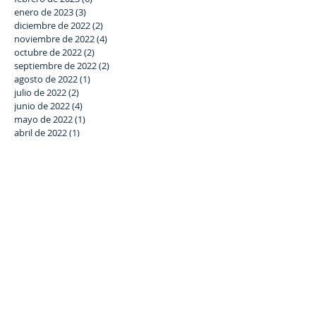
enero de 2023
(3)
3 entradas
diciembre de 2022
(2)
2 entradas
noviembre de 2022
(4)
4 entradas
octubre de 2022
(2)
2 entradas
septiembre de 2022
(2)
2 entradas
agosto de 2022
(1)
1 entrada
julio de 2022
(2)
2 entradas
junio de 2022
(4)
4 entradas
mayo de 2022
(1)
1 entrada
abril de 2022
(1)
1 entrada
marzo de 2022
(6)
6 entradas
febrero de 2022
(7)
7 entradas
enero de 2022
(6)
6 entradas
diciembre de 2021
(5)
5 entradas
noviembre de 2021
(6)
6 entradas
octubre de 2021
(3)
3 entradas
septiembre de 2021
(5)
5 entradas
julio de 2021
(4)
4 entradas
junio de 2021
(8)
8 entradas
Buscar por tags
#SomosLaSalle