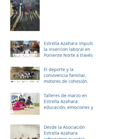
Estrella Azahara impulsa
la inserción laboral en
Poniente Norte a través
del proyecto ERACIS+
El deporte y la
convivencia familiar,
motores de cohesión.
Talleres de marzo en
Estrella Azahara:
educación, emociones y
diversión
Desde la Asociación
Estrella Azahara
reforzamos nuestro