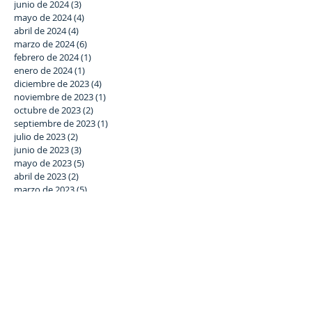
junio de 2024
(3)
3 entradas
mayo de 2024
(4)
4 entradas
abril de 2024
(4)
4 entradas
marzo de 2024
(6)
6 entradas
febrero de 2024
(1)
1 entrada
enero de 2024
(1)
1 entrada
diciembre de 2023
(4)
4 entradas
noviembre de 2023
(1)
1 entrada
octubre de 2023
(2)
2 entradas
septiembre de 2023
(1)
1 entrada
julio de 2023
(2)
2 entradas
junio de 2023
(3)
3 entradas
mayo de 2023
(5)
5 entradas
abril de 2023
(2)
2 entradas
marzo de 2023
(5)
5 entradas
febrero de 2023
(6)
6 entradas
enero de 2023
(3)
3 entradas
diciembre de 2022
(2)
2 entradas
noviembre de 2022
(4)
4 entradas
octubre de 2022
(2)
2 entradas
septiembre de 2022
(2)
2 entradas
agosto de 2022
(1)
1 entrada
julio de 2022
(2)
2 entradas
junio de 2022
(4)
4 entradas