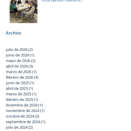
compromiso con Las
Palmeras a través del
trabajo en red y la
participación activa en el
Plan Local.
Archivo
julio de 2026
(2)
2 entradas
junio de 2026
(1)
1 entrada
mayo de 2026
(2)
2 entradas
abril de 2026
(3)
3 entradas
marzo de 2026
(1)
1 entrada
febrero de 2026
(3)
3 entradas
junio de 2025
(1)
1 entrada
abril de 2025
(1)
1 entrada
marzo de 2025
(1)
1 entrada
febrero de 2025
(1)
1 entrada
diciembre de 2024
(1)
1 entrada
noviembre de 2024
(1)
1 entrada
octubre de 2024
(2)
2 entradas
septiembre de 2024
(1)
1 entrada
julio de 2024
(2)
2 entradas