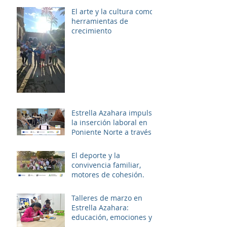
El arte y la cultura como
herramientas de
crecimiento
Estrella Azahara impulsa
la inserción laboral en
Poniente Norte a través
del proyecto ERACIS+
El deporte y la
convivencia familiar,
motores de cohesión.
Talleres de marzo en
Estrella Azahara:
educación, emociones y
diversión