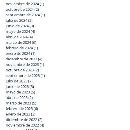
noviembre de 2024
(1)
1 entrada
octubre de 2024
(2)
2 entradas
septiembre de 2024
(1)
1 entrada
julio de 2024
(2)
2 entradas
junio de 2024
(3)
3 entradas
mayo de 2024
(4)
4 entradas
abril de 2024
(4)
4 entradas
marzo de 2024
(6)
6 entradas
febrero de 2024
(1)
1 entrada
enero de 2024
(1)
1 entrada
diciembre de 2023
(4)
4 entradas
noviembre de 2023
(1)
1 entrada
octubre de 2023
(2)
2 entradas
septiembre de 2023
(1)
1 entrada
julio de 2023
(2)
2 entradas
junio de 2023
(3)
3 entradas
mayo de 2023
(5)
5 entradas
abril de 2023
(2)
2 entradas
marzo de 2023
(5)
5 entradas
febrero de 2023
(6)
6 entradas
enero de 2023
(3)
3 entradas
diciembre de 2022
(2)
2 entradas
noviembre de 2022
(4)
4 entradas