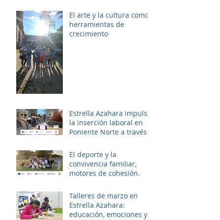
PALMERAS
El arte y la cultura como
herramientas de
crecimiento
Estrella Azahara impulsa
la inserción laboral en
Poniente Norte a través
del proyecto ERACIS+
El deporte y la
convivencia familiar,
motores de cohesión.
Talleres de marzo en
Estrella Azahara:
educación, emociones y