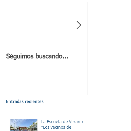
Seguimos buscando...
Día de Andaluc
Entradas recientes
La Escuela de Verano
"Los vecinos de