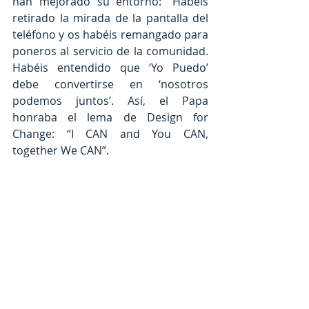
han mejorado su entorno: “Habéis 
retirado la mirada de la pantalla del 
teléfono y os habéis remangado para 
poneros al servicio de la comunidad. 
Habéis entendido que ‘Yo Puedo’ 
debe convertirse en ‘nosotros 
podemos juntos’. Así, el Papa 
honraba el lema de Design for 
Change: “I CAN and You CAN, 
together We CAN”.