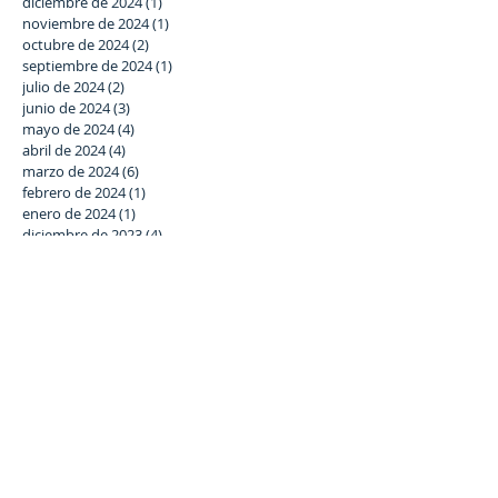
diciembre de 2024
(1)
1 entrada
noviembre de 2024
(1)
1 entrada
octubre de 2024
(2)
2 entradas
septiembre de 2024
(1)
1 entrada
julio de 2024
(2)
2 entradas
junio de 2024
(3)
3 entradas
mayo de 2024
(4)
4 entradas
abril de 2024
(4)
4 entradas
marzo de 2024
(6)
6 entradas
febrero de 2024
(1)
1 entrada
enero de 2024
(1)
1 entrada
diciembre de 2023
(4)
4 entradas
noviembre de 2023
(1)
1 entrada
octubre de 2023
(2)
2 entradas
septiembre de 2023
(1)
1 entrada
julio de 2023
(2)
2 entradas
junio de 2023
(3)
3 entradas
mayo de 2023
(5)
5 entradas
abril de 2023
(2)
2 entradas
marzo de 2023
(5)
5 entradas
febrero de 2023
(6)
6 entradas
enero de 2023
(3)
3 entradas
diciembre de 2022
(2)
2 entradas
noviembre de 2022
(4)
4 entradas