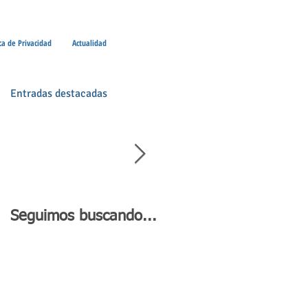
ica de Privacidad
Actualidad
Entradas destacadas
Seguimos buscando...
Día de Andalucía