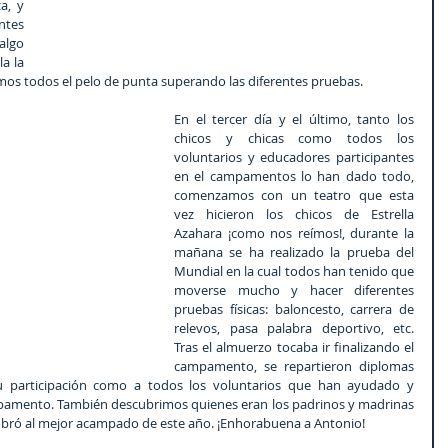
, y 
tes 
lgo 
a la 
imos todos el pelo de punta superando las diferentes pruebas.
En el tercer día y el último, tanto los 
chicos y chicas como todos los 
voluntarios y educadores participantes 
en el campamentos lo han dado todo, 
comenzamos con un teatro que esta 
vez hicieron los chicos de Estrella 
Azahara ¡como nos reímos!, durante la 
mañana se ha realizado la prueba del 
Mundial en la cual todos han tenido que 
moverse mucho y hacer diferentes 
pruebas físicas: baloncesto, carrera de 
relevos, pasa palabra deportivo, etc. 
Tras el almuerzo tocaba ir finalizando el 
campamento, se repartieron diplomas 
su participación como a todos los voluntarios que han ayudado y 
mpamento. También descubrimos quienes eran los padrinos y madrinas 
bró al mejor acampado de este año. ¡Enhorabuena a Antonio!