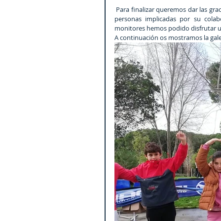
 Para finalizar queremos dar las gracias a Concesionario Hyundai de Córdoba, a voluntarios/as y todas las 
personas implicadas por su colab
monitores hemos podido disfrutar
A continuación os mostramos la gal