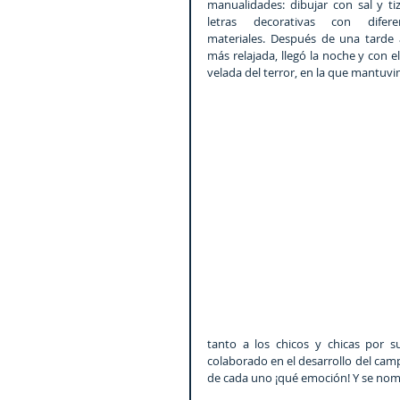
manualidades: dibujar con sal y tiza
letras decorativas con diferen
materiales. Después de una tarde a
más relajada, llegó la noche y con ell
velada del terror, en la que mantuv
tanto a los chicos y chicas por 
colaborado en el desarrollo del ca
de cada uno ¡qué emoción! Y se nom