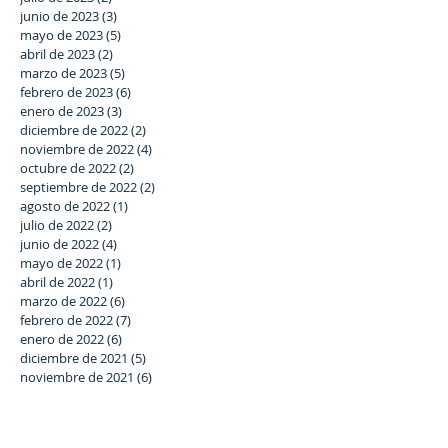
junio de 2023
(3)
3 entradas
mayo de 2023
(5)
5 entradas
abril de 2023
(2)
2 entradas
marzo de 2023
(5)
5 entradas
febrero de 2023
(6)
6 entradas
enero de 2023
(3)
3 entradas
diciembre de 2022
(2)
2 entradas
noviembre de 2022
(4)
4 entradas
octubre de 2022
(2)
2 entradas
septiembre de 2022
(2)
2 entradas
agosto de 2022
(1)
1 entrada
julio de 2022
(2)
2 entradas
junio de 2022
(4)
4 entradas
mayo de 2022
(1)
1 entrada
abril de 2022
(1)
1 entrada
marzo de 2022
(6)
6 entradas
febrero de 2022
(7)
7 entradas
enero de 2022
(6)
6 entradas
diciembre de 2021
(5)
5 entradas
noviembre de 2021
(6)
6 entradas
octubre de 2021
(3)
3 entradas
septiembre de 2021
(5)
5 entradas
julio de 2021
(4)
4 entradas