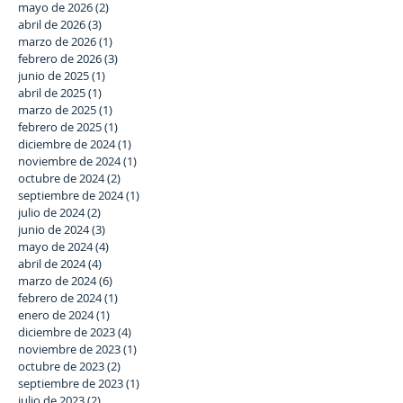
mayo de 2026
(2)
2 entradas
abril de 2026
(3)
3 entradas
marzo de 2026
(1)
1 entrada
febrero de 2026
(3)
3 entradas
junio de 2025
(1)
1 entrada
abril de 2025
(1)
1 entrada
marzo de 2025
(1)
1 entrada
febrero de 2025
(1)
1 entrada
diciembre de 2024
(1)
1 entrada
noviembre de 2024
(1)
1 entrada
octubre de 2024
(2)
2 entradas
septiembre de 2024
(1)
1 entrada
julio de 2024
(2)
2 entradas
junio de 2024
(3)
3 entradas
mayo de 2024
(4)
4 entradas
abril de 2024
(4)
4 entradas
marzo de 2024
(6)
6 entradas
febrero de 2024
(1)
1 entrada
enero de 2024
(1)
1 entrada
diciembre de 2023
(4)
4 entradas
noviembre de 2023
(1)
1 entrada
octubre de 2023
(2)
2 entradas
septiembre de 2023
(1)
1 entrada
julio de 2023
(2)
2 entradas