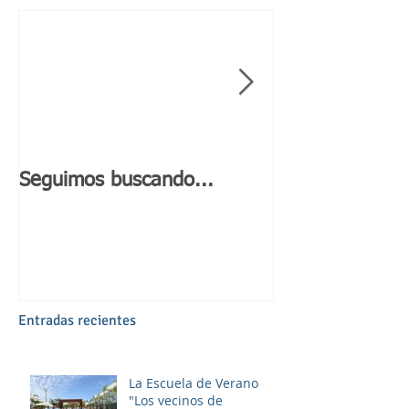
Seguimos buscando...
Día de Andaluc
Entradas recientes
La Escuela de Verano
"Los vecinos de