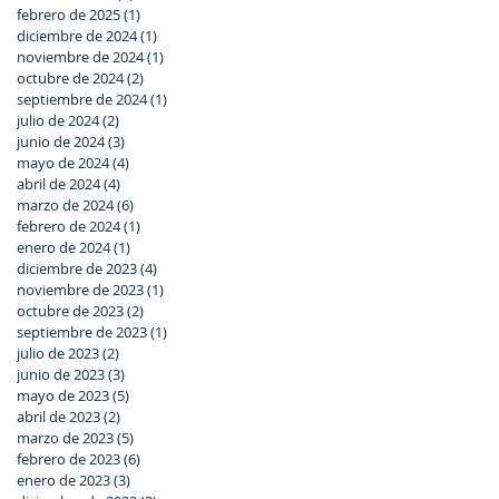
febrero de 2025
(1)
1 entrada
diciembre de 2024
(1)
1 entrada
noviembre de 2024
(1)
1 entrada
octubre de 2024
(2)
2 entradas
septiembre de 2024
(1)
1 entrada
julio de 2024
(2)
2 entradas
junio de 2024
(3)
3 entradas
mayo de 2024
(4)
4 entradas
abril de 2024
(4)
4 entradas
marzo de 2024
(6)
6 entradas
febrero de 2024
(1)
1 entrada
enero de 2024
(1)
1 entrada
diciembre de 2023
(4)
4 entradas
noviembre de 2023
(1)
1 entrada
octubre de 2023
(2)
2 entradas
septiembre de 2023
(1)
1 entrada
julio de 2023
(2)
2 entradas
junio de 2023
(3)
3 entradas
mayo de 2023
(5)
5 entradas
abril de 2023
(2)
2 entradas
marzo de 2023
(5)
5 entradas
febrero de 2023
(6)
6 entradas
enero de 2023
(3)
3 entradas