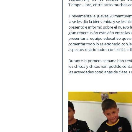
Tiempo Libre, entre otras muchas act
 Previamente, el jueves 20 mantuvimos la primera reunión oficial con las familias de nuestro asistentes en 
la se les dio la bienvenida y se les h
presentó e informó sobre el nuevo le
gran repercusión este año entre las a
presentar al equipo educativo que a
comentar todo lo relacionado con las 
aspectos relacionados con el día a dí
Durante la primera semana han teni
los chicos y chicas han podido conta
las actividades cotidianas de clase