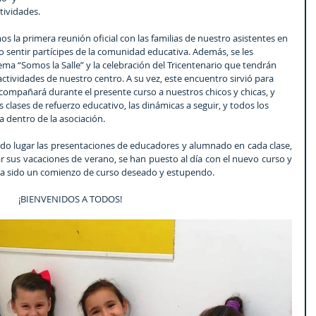
ividades. 
izo sentir partícipes de la comunidad educativa. Además, se les 
ma “Somos la Salle” y la celebración del Tricentenario que tendrán 
ctividades de nuestro centro. A su vez, este encuentro sirvió para 
compañará durante el presente curso a nuestros chicos y chicas, y 
clases de refuerzo educativo, las dinámicas a seguir, y todos los 
a dentro de la asociación.
do lugar las presentaciones de educadores y alumnado en cada clase, 
r sus vacaciones de verano, se han puesto al día con el nuevo curso y 
. Ha sido un comienzo de curso deseado y estupendo.
¡BIENVENIDOS A TODOS!