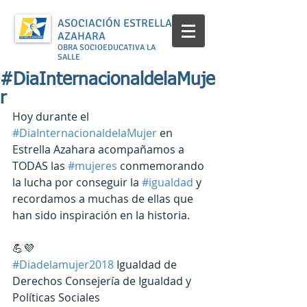
ASOCIACIÓN ESTRELLA
AZAHARA
OBRA SOCIOEDUCATIVA LA
SALLE
#DiaInternacionaldelaMuje
r
Hoy durante el 
#DiaInternacionaldelaMujer
 en 
Estrella Azahara acompañamos a 
TODAS las 
#mujeres
 conmemorando 
la lucha por conseguir la 
#igualdad
 y 
recordamos a muchas de ellas que 
han sido inspiración en la historia.
💪💜
#Diadelamujer2018
 Igualdad de 
Derechos Consejería de Igualdad y 
Políticas Sociales