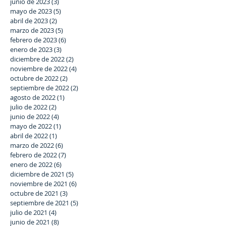
junio de 2023
(3)
3 entradas
mayo de 2023
(5)
5 entradas
abril de 2023
(2)
2 entradas
marzo de 2023
(5)
5 entradas
febrero de 2023
(6)
6 entradas
enero de 2023
(3)
3 entradas
diciembre de 2022
(2)
2 entradas
noviembre de 2022
(4)
4 entradas
octubre de 2022
(2)
2 entradas
septiembre de 2022
(2)
2 entradas
agosto de 2022
(1)
1 entrada
julio de 2022
(2)
2 entradas
junio de 2022
(4)
4 entradas
mayo de 2022
(1)
1 entrada
abril de 2022
(1)
1 entrada
marzo de 2022
(6)
6 entradas
febrero de 2022
(7)
7 entradas
enero de 2022
(6)
6 entradas
diciembre de 2021
(5)
5 entradas
noviembre de 2021
(6)
6 entradas
octubre de 2021
(3)
3 entradas
septiembre de 2021
(5)
5 entradas
julio de 2021
(4)
4 entradas
junio de 2021
(8)
8 entradas