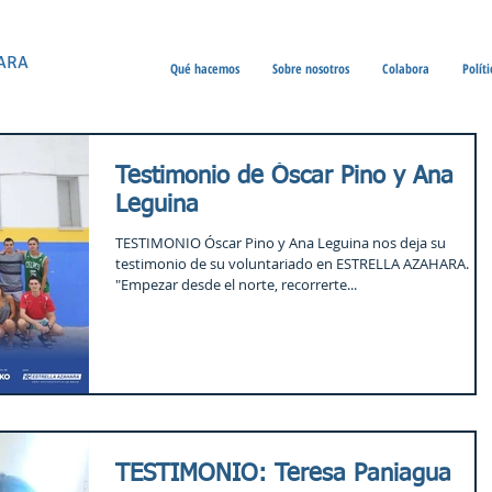
ARA
Qué hacemos
Sobre nosotros
Colabora
Polít
Testimonio de Óscar Pino y Ana
Leguina
TESTIMONIO Óscar Pino y Ana Leguina nos deja su
testimonio de su voluntariado en ESTRELLA AZAHARA.
"Empezar desde el norte, recorrerte...
TESTIMONIO: Teresa Paniagua