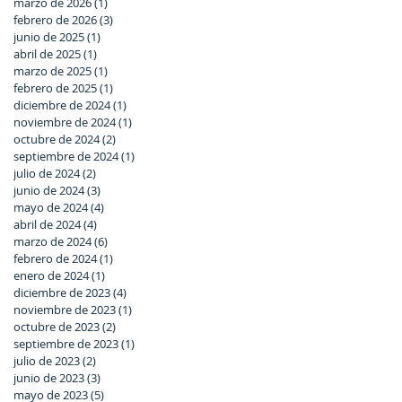
marzo de 2026
(1)
1 entrada
febrero de 2026
(3)
3 entradas
junio de 2025
(1)
1 entrada
abril de 2025
(1)
1 entrada
marzo de 2025
(1)
1 entrada
febrero de 2025
(1)
1 entrada
diciembre de 2024
(1)
1 entrada
noviembre de 2024
(1)
1 entrada
octubre de 2024
(2)
2 entradas
septiembre de 2024
(1)
1 entrada
julio de 2024
(2)
2 entradas
junio de 2024
(3)
3 entradas
mayo de 2024
(4)
4 entradas
abril de 2024
(4)
4 entradas
marzo de 2024
(6)
6 entradas
febrero de 2024
(1)
1 entrada
enero de 2024
(1)
1 entrada
diciembre de 2023
(4)
4 entradas
noviembre de 2023
(1)
1 entrada
octubre de 2023
(2)
2 entradas
septiembre de 2023
(1)
1 entrada
julio de 2023
(2)
2 entradas
junio de 2023
(3)
3 entradas
mayo de 2023
(5)
5 entradas