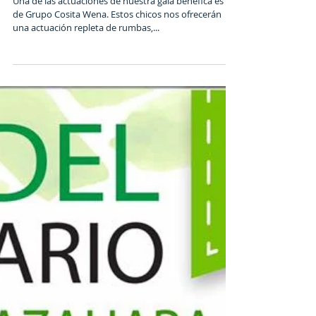
Presentación Cosita Wena Gala
StarNight
Una de las actuaciones de nuestra gala benéfica es la
de Grupo Cosita Wena. Estos chicos nos ofrecerán
una actuación repleta de rumbas,...