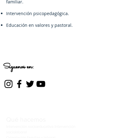
familiar.
Intervención psicopedagógica.
Educación en valores y pastoral.
Síguenos en:
Qué hacemos
Intervención socioeducativa
Intervención
sociolaboral
Orientación familiar y laboral