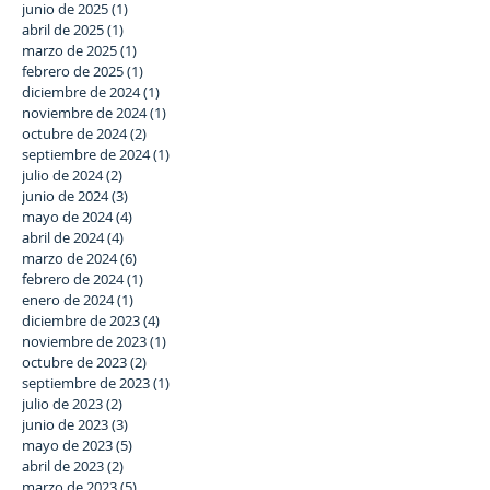
junio de 2025
(1)
1 entrada
abril de 2025
(1)
1 entrada
marzo de 2025
(1)
1 entrada
febrero de 2025
(1)
1 entrada
diciembre de 2024
(1)
1 entrada
noviembre de 2024
(1)
1 entrada
octubre de 2024
(2)
2 entradas
septiembre de 2024
(1)
1 entrada
julio de 2024
(2)
2 entradas
junio de 2024
(3)
3 entradas
mayo de 2024
(4)
4 entradas
abril de 2024
(4)
4 entradas
marzo de 2024
(6)
6 entradas
febrero de 2024
(1)
1 entrada
enero de 2024
(1)
1 entrada
diciembre de 2023
(4)
4 entradas
noviembre de 2023
(1)
1 entrada
octubre de 2023
(2)
2 entradas
septiembre de 2023
(1)
1 entrada
julio de 2023
(2)
2 entradas
junio de 2023
(3)
3 entradas
mayo de 2023
(5)
5 entradas
abril de 2023
(2)
2 entradas
marzo de 2023
(5)
5 entradas