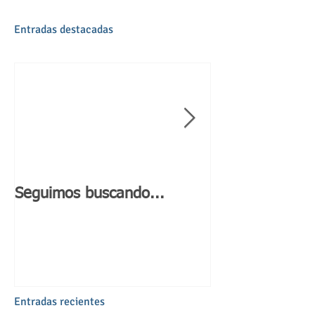
Entradas destacadas
Seguimos buscando...
Día de Andaluc
Entradas recientes