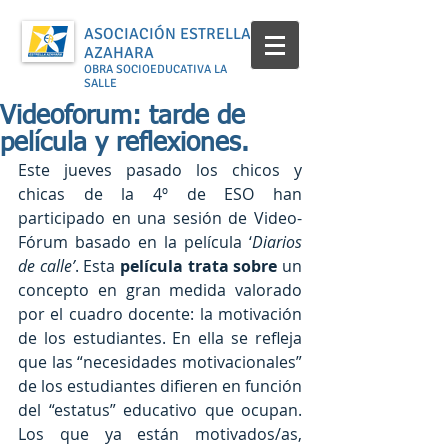
ASOCIACIÓN ESTRELLA
AZAHARA
OBRA SOCIOEDUCATIVA LA
SALLE
Videoforum: tarde de
película y reflexiones.
Este jueves pasado los chicos y 
chicas de la 4º de ESO han 
participado en una sesión de Video-
Fórum basado en la película ‘
Diarios 
de calle’
. Esta 
película trata sobre 
un 
concepto en gran medida valorado 
por el cuadro docente: la motivación 
de los estudiantes. En ella se refleja 
que las “necesidades motivacionales” 
de los estudiantes difieren en función 
del “estatus” educativo que ocupan. 
Los que ya están motivados/as, 