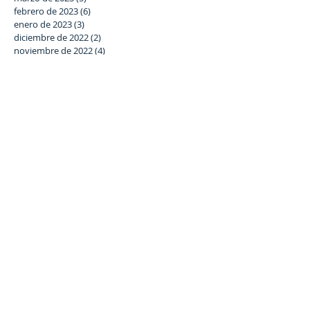
febrero de 2023
(6)
6 entradas
enero de 2023
(3)
3 entradas
diciembre de 2022
(2)
2 entradas
noviembre de 2022
(4)
4 entradas
octubre de 2022
(2)
2 entradas
septiembre de 2022
(2)
2 entradas
agosto de 2022
(1)
1 entrada
julio de 2022
(2)
2 entradas
junio de 2022
(4)
4 entradas
mayo de 2022
(1)
1 entrada
abril de 2022
(1)
1 entrada
marzo de 2022
(6)
6 entradas
febrero de 2022
(7)
7 entradas
enero de 2022
(6)
6 entradas
diciembre de 2021
(5)
5 entradas
noviembre de 2021
(6)
6 entradas
octubre de 2021
(3)
3 entradas
septiembre de 2021
(5)
5 entradas
julio de 2021
(4)
4 entradas
junio de 2021
(8)
8 entradas
Buscar por tags