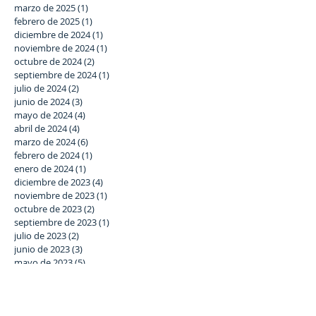
marzo de 2025
(1)
1 entrada
febrero de 2025
(1)
1 entrada
diciembre de 2024
(1)
1 entrada
noviembre de 2024
(1)
1 entrada
octubre de 2024
(2)
2 entradas
septiembre de 2024
(1)
1 entrada
julio de 2024
(2)
2 entradas
junio de 2024
(3)
3 entradas
mayo de 2024
(4)
4 entradas
abril de 2024
(4)
4 entradas
marzo de 2024
(6)
6 entradas
febrero de 2024
(1)
1 entrada
enero de 2024
(1)
1 entrada
diciembre de 2023
(4)
4 entradas
noviembre de 2023
(1)
1 entrada
octubre de 2023
(2)
2 entradas
septiembre de 2023
(1)
1 entrada
julio de 2023
(2)
2 entradas
junio de 2023
(3)
3 entradas
mayo de 2023
(5)
5 entradas
abril de 2023
(2)
2 entradas
marzo de 2023
(5)
5 entradas
febrero de 2023
(6)
6 entradas