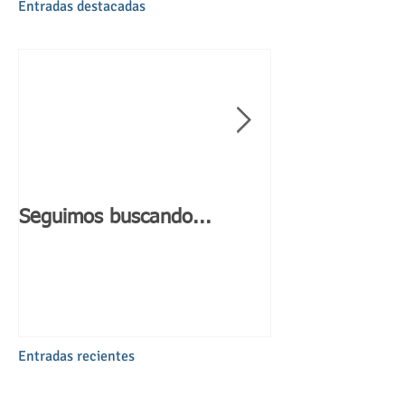
Entradas destacadas
Seguimos buscando...
Día de Andaluc
Entradas recientes