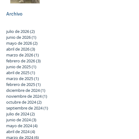
participación activa en el
Plan Local.
Archivo
julio de 2026
(2)
2 entradas
junio de 2026
(1)
1 entrada
mayo de 2026
(2)
2 entradas
abril de 2026
(3)
3 entradas
marzo de 2026
(1)
1 entrada
febrero de 2026
(3)
3 entradas
junio de 2025
(1)
1 entrada
abril de 2025
(1)
1 entrada
marzo de 2025
(1)
1 entrada
febrero de 2025
(1)
1 entrada
diciembre de 2024
(1)
1 entrada
noviembre de 2024
(1)
1 entrada
octubre de 2024
(2)
2 entradas
septiembre de 2024
(1)
1 entrada
julio de 2024
(2)
2 entradas
junio de 2024
(3)
3 entradas
mayo de 2024
(4)
4 entradas
abril de 2024
(4)
4 entradas
marzo de 2024
(6)
6 entradas