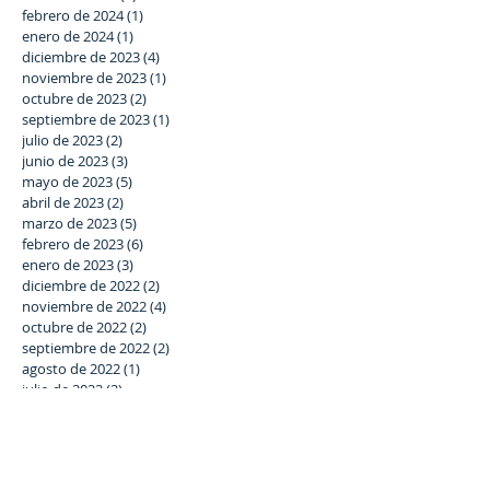
febrero de 2024
(1)
1 entrada
enero de 2024
(1)
1 entrada
diciembre de 2023
(4)
4 entradas
noviembre de 2023
(1)
1 entrada
octubre de 2023
(2)
2 entradas
septiembre de 2023
(1)
1 entrada
julio de 2023
(2)
2 entradas
junio de 2023
(3)
3 entradas
mayo de 2023
(5)
5 entradas
abril de 2023
(2)
2 entradas
marzo de 2023
(5)
5 entradas
febrero de 2023
(6)
6 entradas
enero de 2023
(3)
3 entradas
diciembre de 2022
(2)
2 entradas
noviembre de 2022
(4)
4 entradas
octubre de 2022
(2)
2 entradas
septiembre de 2022
(2)
2 entradas
agosto de 2022
(1)
1 entrada
julio de 2022
(2)
2 entradas
junio de 2022
(4)
4 entradas
mayo de 2022
(1)
1 entrada
abril de 2022
(1)
1 entrada
marzo de 2022
(6)
6 entradas