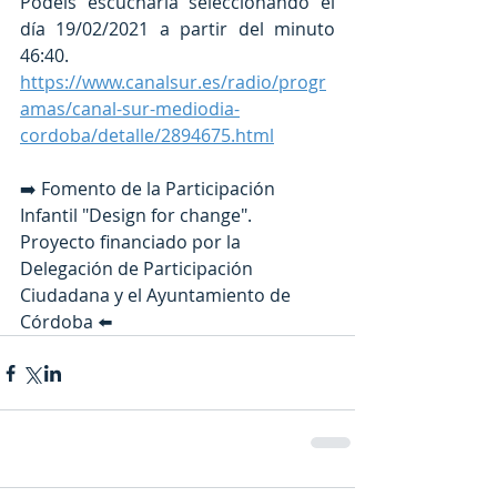
Podéis escucharla seleccionando el 
día 19/02/2021 a partir del minuto  
46:40. 
https://www.canalsur.es/radio/progr
amas/canal-sur-mediodia-
cordoba/detalle/2894675.html
➡️ Fomento de la Participación 
Infantil "Design for change". 
Proyecto financiado por la 
Delegación de Participación 
Ciudadana y el Ayuntamiento de 
Córdoba ⬅️