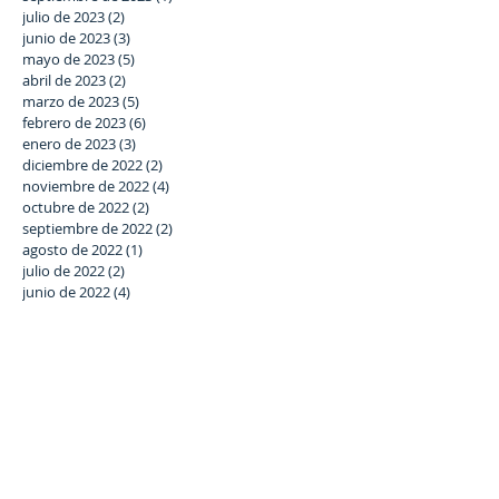
julio de 2023
(2)
2 entradas
junio de 2023
(3)
3 entradas
mayo de 2023
(5)
5 entradas
abril de 2023
(2)
2 entradas
marzo de 2023
(5)
5 entradas
febrero de 2023
(6)
6 entradas
enero de 2023
(3)
3 entradas
diciembre de 2022
(2)
2 entradas
noviembre de 2022
(4)
4 entradas
octubre de 2022
(2)
2 entradas
septiembre de 2022
(2)
2 entradas
agosto de 2022
(1)
1 entrada
julio de 2022
(2)
2 entradas
junio de 2022
(4)
4 entradas
mayo de 2022
(1)
1 entrada
abril de 2022
(1)
1 entrada
marzo de 2022
(6)
6 entradas
febrero de 2022
(7)
7 entradas
enero de 2022
(6)
6 entradas
diciembre de 2021
(5)
5 entradas
noviembre de 2021
(6)
6 entradas
octubre de 2021
(3)
3 entradas
septiembre de 2021
(5)
5 entradas