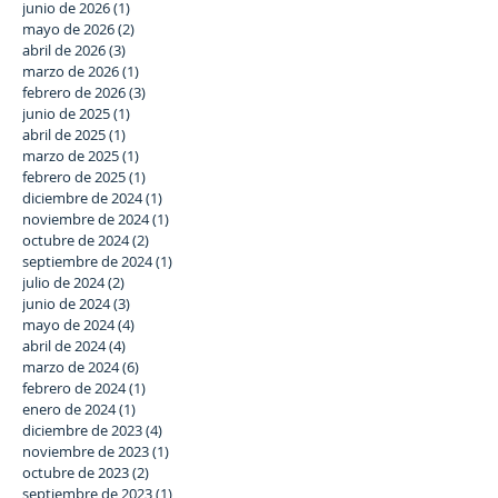
junio de 2026
(1)
1 entrada
mayo de 2026
(2)
2 entradas
abril de 2026
(3)
3 entradas
marzo de 2026
(1)
1 entrada
febrero de 2026
(3)
3 entradas
junio de 2025
(1)
1 entrada
abril de 2025
(1)
1 entrada
marzo de 2025
(1)
1 entrada
febrero de 2025
(1)
1 entrada
diciembre de 2024
(1)
1 entrada
noviembre de 2024
(1)
1 entrada
octubre de 2024
(2)
2 entradas
septiembre de 2024
(1)
1 entrada
julio de 2024
(2)
2 entradas
junio de 2024
(3)
3 entradas
mayo de 2024
(4)
4 entradas
abril de 2024
(4)
4 entradas
marzo de 2024
(6)
6 entradas
febrero de 2024
(1)
1 entrada
enero de 2024
(1)
1 entrada
diciembre de 2023
(4)
4 entradas
noviembre de 2023
(1)
1 entrada
octubre de 2023
(2)
2 entradas
septiembre de 2023
(1)
1 entrada