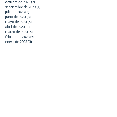
octubre de 2023
(2)
2 entradas
septiembre de 2023
(1)
1 entrada
julio de 2023
(2)
2 entradas
junio de 2023
(3)
3 entradas
mayo de 2023
(5)
5 entradas
abril de 2023
(2)
2 entradas
marzo de 2023
(5)
5 entradas
febrero de 2023
(6)
6 entradas
enero de 2023
(3)
3 entradas
diciembre de 2022
(2)
2 entradas
noviembre de 2022
(4)
4 entradas
octubre de 2022
(2)
2 entradas
septiembre de 2022
(2)
2 entradas
agosto de 2022
(1)
1 entrada
julio de 2022
(2)
2 entradas
junio de 2022
(4)
4 entradas
mayo de 2022
(1)
1 entrada
abril de 2022
(1)
1 entrada
marzo de 2022
(6)
6 entradas
febrero de 2022
(7)
7 entradas
enero de 2022
(6)
6 entradas
diciembre de 2021
(5)
5 entradas
noviembre de 2021
(6)
6 entradas
octubre de 2021
(3)
3 entradas