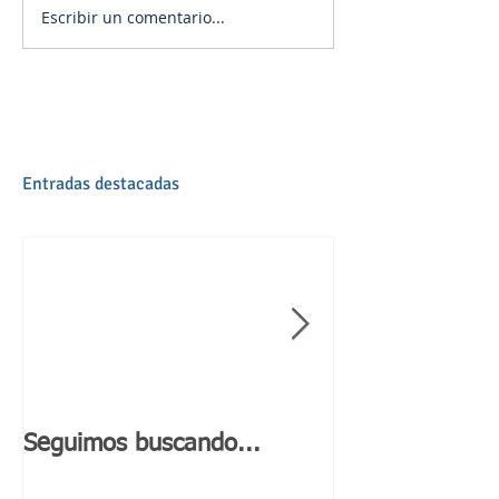
Escribir un comentario...
Entradas destacadas
Seguimos buscando...
Día de Andaluc