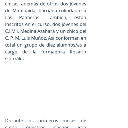
chicas, además de otros dos jóvenes 
de Miralbaida, barriada colindante a 
Las Palmeras. También, están 
inscritos en el curso, dos jóvenes del 
C.I.M.I. Medina Azahara y un chico del 
C. P. M. Luis Muñoz. Así conforman en 
total un grupo de diez alumnos/as a 
cargo de la formadora Rosario 
González.
Durante los primeros meses de 
curso, nuestros jóvenes, irán 