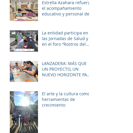
sociosanitario
Estrella Azahara refuerza
el acompañamiento
educativo y personal del
alumnado de los
institutos y colegios de la
zona.
La entidad participa en
las Jornadas de Salud y
en el foro “Rostros del
Cambio Social” dentro de
la estrategia ERACIS+
para mejorar la
LANZADERA: MÁS QUE
empleabilidad y el
UN PROYECTO, UN
bienestar de la zona.
NUEVO HORIZONTE PARA
LAS MUJERES DE LAS
PALMERAS
El arte y la cultura como
herramientas de
crecimiento