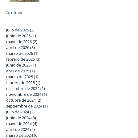
participación activa en el
Plan Local.
Archivo
julio de 2026
(2)
2 entradas
junio de 2026
(1)
1 entrada
mayo de 2026
(2)
2 entradas
abril de 2026
(3)
3 entradas
marzo de 2026
(1)
1 entrada
febrero de 2026
(3)
3 entradas
junio de 2025
(1)
1 entrada
abril de 2025
(1)
1 entrada
marzo de 2025
(1)
1 entrada
febrero de 2025
(1)
1 entrada
diciembre de 2024
(1)
1 entrada
noviembre de 2024
(1)
1 entrada
octubre de 2024
(2)
2 entradas
septiembre de 2024
(1)
1 entrada
julio de 2024
(2)
2 entradas
junio de 2024
(3)
3 entradas
mayo de 2024
(4)
4 entradas
abril de 2024
(4)
4 entradas
marzo de 2024
(6)
6 entradas