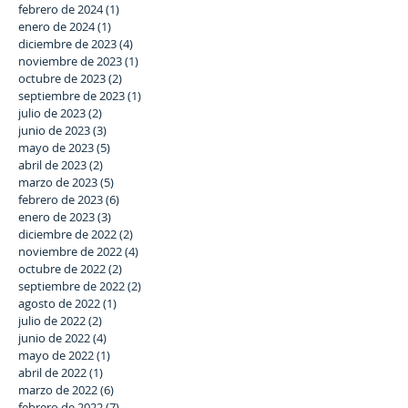
febrero de 2024
(1)
1 entrada
enero de 2024
(1)
1 entrada
diciembre de 2023
(4)
4 entradas
noviembre de 2023
(1)
1 entrada
octubre de 2023
(2)
2 entradas
septiembre de 2023
(1)
1 entrada
julio de 2023
(2)
2 entradas
junio de 2023
(3)
3 entradas
mayo de 2023
(5)
5 entradas
abril de 2023
(2)
2 entradas
marzo de 2023
(5)
5 entradas
febrero de 2023
(6)
6 entradas
enero de 2023
(3)
3 entradas
diciembre de 2022
(2)
2 entradas
noviembre de 2022
(4)
4 entradas
octubre de 2022
(2)
2 entradas
septiembre de 2022
(2)
2 entradas
agosto de 2022
(1)
1 entrada
julio de 2022
(2)
2 entradas
junio de 2022
(4)
4 entradas
mayo de 2022
(1)
1 entrada
abril de 2022
(1)
1 entrada
marzo de 2022
(6)
6 entradas
febrero de 2022
(7)
7 entradas