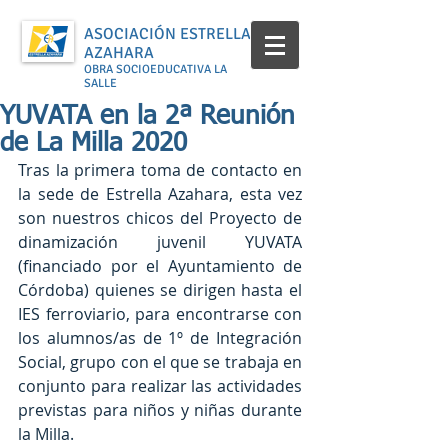
ASOCIACIÓN ESTRELLA
AZAHARA
OBRA SOCIOEDUCATIVA LA
SALLE
YUVATA en la 2ª Reunión
de La Milla 2020
Tras la primera toma de contacto en 
la sede de Estrella Azahara, esta vez 
son nuestros chicos del Proyecto de 
dinamización juvenil YUVATA 
(financiado por el Ayuntamiento de 
Córdoba) quienes se dirigen hasta el 
IES ferroviario, para encontrarse con 
los alumnos/as de 1º de Integración 
Social, grupo con el que se trabaja en 
conjunto para realizar las actividades 
previstas para niños y niñas durante 
la Milla.