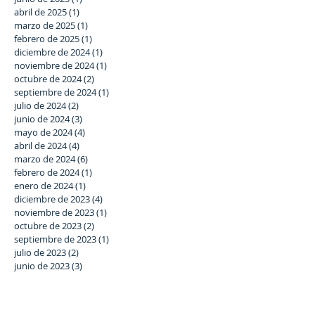
abril de 2025
(1)
1 entrada
marzo de 2025
(1)
1 entrada
febrero de 2025
(1)
1 entrada
diciembre de 2024
(1)
1 entrada
noviembre de 2024
(1)
1 entrada
octubre de 2024
(2)
2 entradas
septiembre de 2024
(1)
1 entrada
julio de 2024
(2)
2 entradas
junio de 2024
(3)
3 entradas
mayo de 2024
(4)
4 entradas
abril de 2024
(4)
4 entradas
marzo de 2024
(6)
6 entradas
febrero de 2024
(1)
1 entrada
enero de 2024
(1)
1 entrada
diciembre de 2023
(4)
4 entradas
noviembre de 2023
(1)
1 entrada
octubre de 2023
(2)
2 entradas
septiembre de 2023
(1)
1 entrada
julio de 2023
(2)
2 entradas
junio de 2023
(3)
3 entradas
mayo de 2023
(5)
5 entradas
abril de 2023
(2)
2 entradas
marzo de 2023
(5)
5 entradas