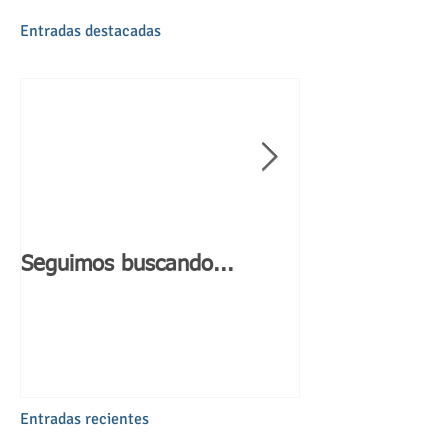
Entradas destacadas
Seguimos buscando...
Día de Andaluc
Entradas recientes