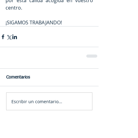
por esta cálida acogida en vuestro 
centro.
¡SIGAMOS TRABAJANDO!
Comentarios
Escribir un comentario...