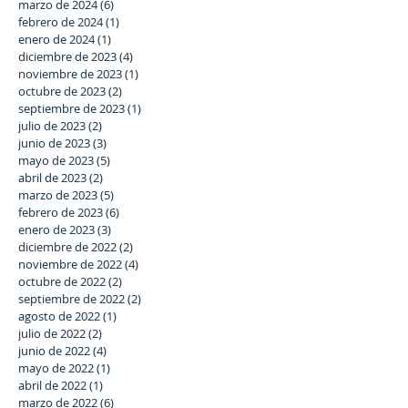
marzo de 2024
(6)
6 entradas
febrero de 2024
(1)
1 entrada
enero de 2024
(1)
1 entrada
diciembre de 2023
(4)
4 entradas
noviembre de 2023
(1)
1 entrada
octubre de 2023
(2)
2 entradas
septiembre de 2023
(1)
1 entrada
julio de 2023
(2)
2 entradas
junio de 2023
(3)
3 entradas
mayo de 2023
(5)
5 entradas
abril de 2023
(2)
2 entradas
marzo de 2023
(5)
5 entradas
febrero de 2023
(6)
6 entradas
enero de 2023
(3)
3 entradas
diciembre de 2022
(2)
2 entradas
noviembre de 2022
(4)
4 entradas
octubre de 2022
(2)
2 entradas
septiembre de 2022
(2)
2 entradas
agosto de 2022
(1)
1 entrada
julio de 2022
(2)
2 entradas
junio de 2022
(4)
4 entradas
mayo de 2022
(1)
1 entrada
abril de 2022
(1)
1 entrada
marzo de 2022
(6)
6 entradas