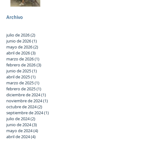
participación activa en el
Plan Local.
Archivo
julio de 2026
(2)
2 entradas
junio de 2026
(1)
1 entrada
mayo de 2026
(2)
2 entradas
abril de 2026
(3)
3 entradas
marzo de 2026
(1)
1 entrada
febrero de 2026
(3)
3 entradas
junio de 2025
(1)
1 entrada
abril de 2025
(1)
1 entrada
marzo de 2025
(1)
1 entrada
febrero de 2025
(1)
1 entrada
diciembre de 2024
(1)
1 entrada
noviembre de 2024
(1)
1 entrada
octubre de 2024
(2)
2 entradas
septiembre de 2024
(1)
1 entrada
julio de 2024
(2)
2 entradas
junio de 2024
(3)
3 entradas
mayo de 2024
(4)
4 entradas
abril de 2024
(4)
4 entradas