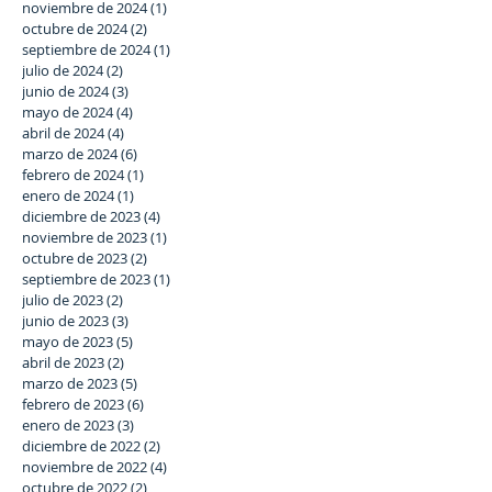
noviembre de 2024
(1)
1 entrada
octubre de 2024
(2)
2 entradas
septiembre de 2024
(1)
1 entrada
julio de 2024
(2)
2 entradas
junio de 2024
(3)
3 entradas
mayo de 2024
(4)
4 entradas
abril de 2024
(4)
4 entradas
marzo de 2024
(6)
6 entradas
febrero de 2024
(1)
1 entrada
enero de 2024
(1)
1 entrada
diciembre de 2023
(4)
4 entradas
noviembre de 2023
(1)
1 entrada
octubre de 2023
(2)
2 entradas
septiembre de 2023
(1)
1 entrada
julio de 2023
(2)
2 entradas
junio de 2023
(3)
3 entradas
mayo de 2023
(5)
5 entradas
abril de 2023
(2)
2 entradas
marzo de 2023
(5)
5 entradas
febrero de 2023
(6)
6 entradas
enero de 2023
(3)
3 entradas
diciembre de 2022
(2)
2 entradas
noviembre de 2022
(4)
4 entradas
octubre de 2022
(2)
2 entradas