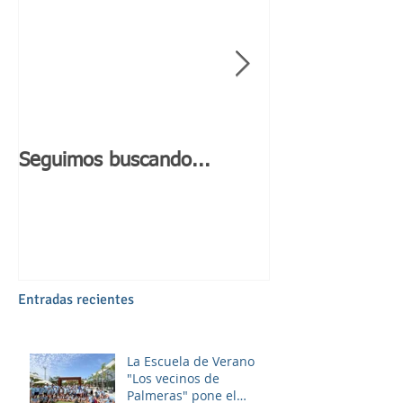
Seguimos buscando...
Día de Andaluc
Entradas recientes
La Escuela de Verano
"Los vecinos de
Palmeras" pone el