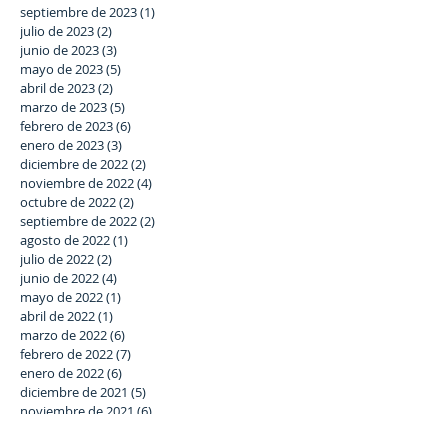
septiembre de 2023
(1)
1 entrada
julio de 2023
(2)
2 entradas
junio de 2023
(3)
3 entradas
mayo de 2023
(5)
5 entradas
abril de 2023
(2)
2 entradas
marzo de 2023
(5)
5 entradas
febrero de 2023
(6)
6 entradas
enero de 2023
(3)
3 entradas
diciembre de 2022
(2)
2 entradas
noviembre de 2022
(4)
4 entradas
octubre de 2022
(2)
2 entradas
septiembre de 2022
(2)
2 entradas
agosto de 2022
(1)
1 entrada
julio de 2022
(2)
2 entradas
junio de 2022
(4)
4 entradas
mayo de 2022
(1)
1 entrada
abril de 2022
(1)
1 entrada
marzo de 2022
(6)
6 entradas
febrero de 2022
(7)
7 entradas
enero de 2022
(6)
6 entradas
diciembre de 2021
(5)
5 entradas
noviembre de 2021
(6)
6 entradas
octubre de 2021
(3)
3 entradas