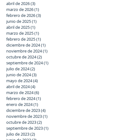
abril de 2026
(3)
3 entradas
marzo de 2026
(1)
1 entrada
febrero de 2026
(3)
3 entradas
junio de 2025
(1)
1 entrada
abril de 2025
(1)
1 entrada
marzo de 2025
(1)
1 entrada
febrero de 2025
(1)
1 entrada
diciembre de 2024
(1)
1 entrada
noviembre de 2024
(1)
1 entrada
octubre de 2024
(2)
2 entradas
septiembre de 2024
(1)
1 entrada
julio de 2024
(2)
2 entradas
junio de 2024
(3)
3 entradas
mayo de 2024
(4)
4 entradas
abril de 2024
(4)
4 entradas
marzo de 2024
(6)
6 entradas
febrero de 2024
(1)
1 entrada
enero de 2024
(1)
1 entrada
diciembre de 2023
(4)
4 entradas
noviembre de 2023
(1)
1 entrada
octubre de 2023
(2)
2 entradas
septiembre de 2023
(1)
1 entrada
julio de 2023
(2)
2 entradas
junio de 2023
(3)
3 entradas