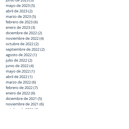
mayo de 2023
(5)
5 entradas
abril de 2023
(2)
2 entradas
marzo de 2023
(5)
5 entradas
febrero de 2023
(6)
6 entradas
enero de 2023
(3)
3 entradas
diciembre de 2022
(2)
2 entradas
noviembre de 2022
(4)
4 entradas
octubre de 2022
(2)
2 entradas
septiembre de 2022
(2)
2 entradas
agosto de 2022
(1)
1 entrada
julio de 2022
(2)
2 entradas
junio de 2022
(4)
4 entradas
mayo de 2022
(1)
1 entrada
abril de 2022
(1)
1 entrada
marzo de 2022
(6)
6 entradas
febrero de 2022
(7)
7 entradas
enero de 2022
(6)
6 entradas
diciembre de 2021
(5)
5 entradas
noviembre de 2021
(6)
6 entradas
octubre de 2021
(3)
3 entradas
septiembre de 2021
(5)
5 entradas
julio de 2021
(4)
4 entradas
junio de 2021
(8)
8 entradas